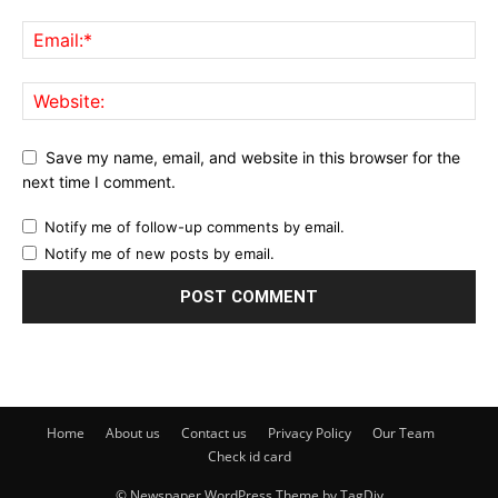
Save my name, email, and website in this browser for the
next time I comment.
Notify me of follow-up comments by email.
Notify me of new posts by email.
Home
About us
Contact us
Privacy Policy
Our Team
Check id card
© Newspaper WordPress Theme by TagDiv