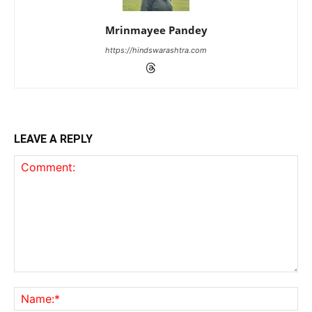
Mrinmayee Pandey
https://hindswarashtra.com
LEAVE A REPLY