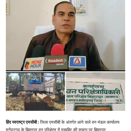
हिंद स्वराष्ट्र एमसीबी :
जिला एमसीबी के अंतर्गत आने वाले वन मंडल कार्यालय
मनेंद्रगढ़ के बिहारपुर वन परिक्षेत्र में मुखबिर की सूचना पर बिहारपुर