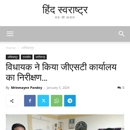
हिंद स्वराष्ट्र
सच की आवाज
Home
अम्बिकापुर
अम्बिकापुर
राजकीय
छत्तीसगढ़
विधायक ने किया जीएसटी कार्यालय
का निरीक्षण…
By
Mrinmayee Pandey
-
January 5, 2024
0