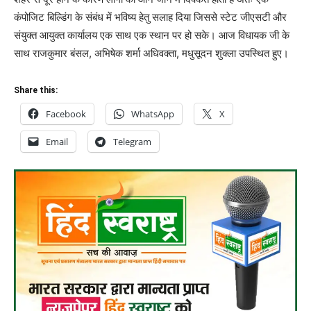
कंपोजिट बिल्डिंग के संबंध में भविष्य हेतु सलाह दिया जिससे स्टेट जीएसटी और
संयुक्त आयुक्त कार्यालय एक साथ एक स्थान पर हो सके। आज विधायक जी के
साथ राजकुमार बंसल, अभिषेक शर्मा अधिवक्ता, मधुसूदन शुक्ला उपस्थित हुए।
Share this:
Facebook
WhatsApp
X
Email
Telegram