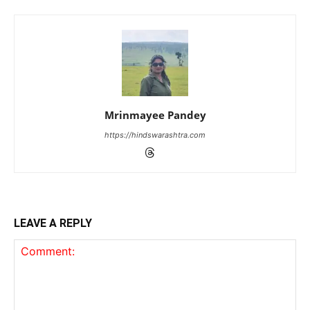
Mrinmayee Pandey
https://hindswarashtra.com
LEAVE A REPLY