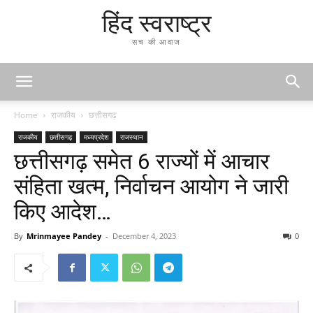
हिंद स्वराष्ट्र
सच की आवाज
Home
राजकीय
छत्तीसगढ़
राजकीय
छत्तीसगढ़
मध्यप्रदेश
राजस्थान
छत्तीसगढ़ समेत 6 राज्यों में आचार
संहिता खत्म, निर्वाचन आयोग ने जारी
किए आदेश…
By
Mrinmayee Pandey
-
December 4, 2023
0