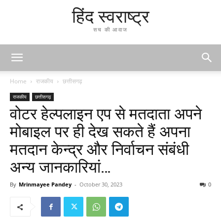
हिंद स्वराष्ट्र
सच की आवाज
Home
राजकीय
छत्तीसगढ़
राजकीय
छत्तीसगढ़
वोटर हेल्पलाइन एप से मतदाता अपने
मोबाइल पर ही देख सकते हैं अपना
मतदान केन्द्र और निर्वाचन संबंधी
अन्य जानकारियां…
By
Mrinmayee Pandey
-
October 30, 2023
0