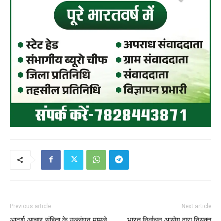
Previous article
Next article
आदर्श आचार संहिता के उल्लंघन मामले
भारत निर्वाचन आयोग द्वारा नियुक्त