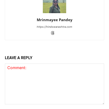
Mrinmayee Pandey
https://hindswarashtra.com
LEAVE A REPLY