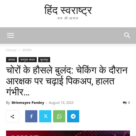
हिंद स्वराष्ट्र
सच की आवाज
Home
अपराध
अपराध
सरगुजा संभाग
सूरजपुर
चोरों के हौसले बुलंद: चेकिंग के दौरान
आरक्षक पर चढ़ाई पिकअप, हालत
गंभीर…
By
Mrinmayee Pandey
-
August 10, 2023
0