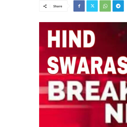
Share