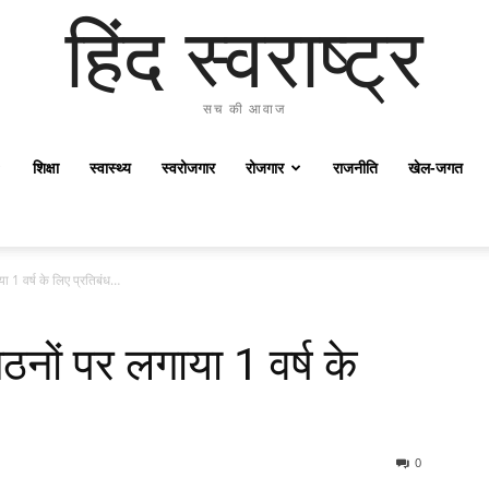
हिंद स्वराष्ट्र
सच की आवाज
शिक्षा
स्वास्थ्य
स्वरोजगार
रोजगार
राजनीति
खेल-जगत
या 1 वर्ष के लिए प्रतिबंध…
ठनों पर लगाया 1 वर्ष के
0