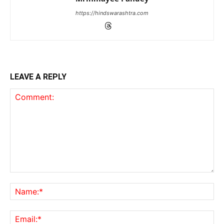
https://hindswarashtra.com
LEAVE A REPLY