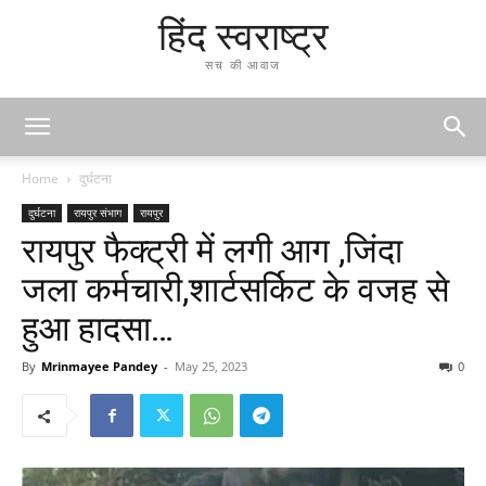
हिंद स्वराष्ट्र
सच की आवाज
Home
दुर्घटना
दुर्घटना
रायपुर संभाग
रायपुर
रायपुर फैक्ट्री में लगी आग ,जिंदा
जला कर्मचारी,शार्टसर्किट के वजह से
हुआ हादसा…
By
Mrinmayee Pandey
-
May 25, 2023
0