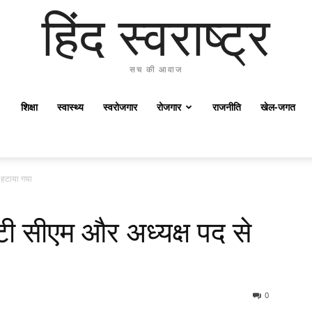
हिंद स्वराष्ट्र
सच की आवाज
शिक्षा
स्वास्थ्य
स्वरोजगार
रोजगार
राजनीति
खेल-जगत
 हटाया गया
ी सीएम और अध्यक्ष पद से
0