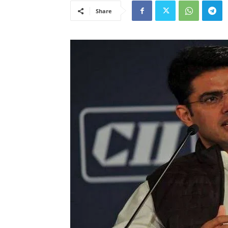
Share