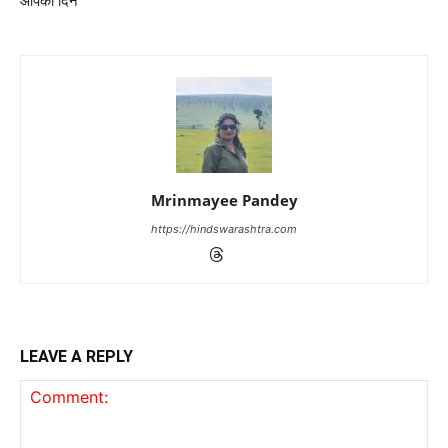
आपका दिन
Mrinmayee Pandey
https://hindswarashtra.com
LEAVE A REPLY