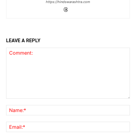
https://hindswarashtra.com
LEAVE A REPLY