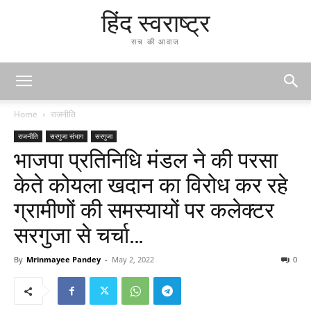
हिंद स्वराष्ट्र
सच की आवाज
Home
राजनीति
राजनीति
सरगुजा संभाग
सरगुजा
भाजपा प्रतिनिधि मंडल ने की परसा
केते कोयला खदान का विरोध कर रहे
ग्रामीणों की समस्यायों पर कलेक्टर
सरगुजा से चर्चा…
By
Mrinmayee Pandey
-
May 2, 2022
0