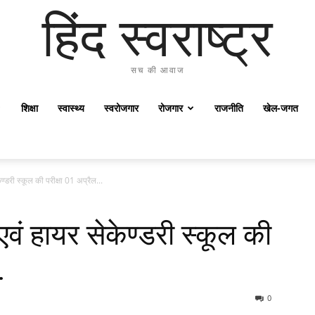
हिंद स्वराष्ट्र
सच की आवाज
शिक्षा
स्वास्थ्य
स्वरोजगार
रोजगार
राजनीति
खेल-जगत
्डरी स्कूल की परीक्षा 01 अप्रैल...
वं हायर सेकेण्डरी स्कूल की
.
0