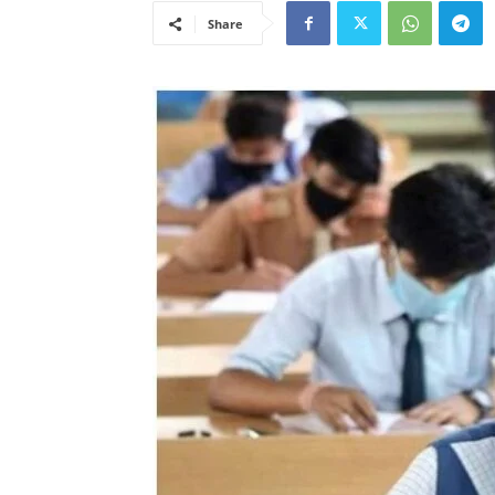
Share