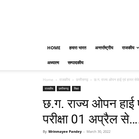
HOME
हमारा भारत
अन्तर्राष्ट्रीय
राजकीय
अध्यात्म
सम्पादकीय
Home
राजकीय
छत्तीसगढ़
छ.ग. राज्य ओपन हाई एवं हायर सेकेण
राजकीय
छत्तीसगढ़
शिक्षा
छ.ग. राज्य ओपन हाई ए
परीक्षा 01 अप्रैल से…
By
Mrinmayee Pandey
-
March 30, 2022