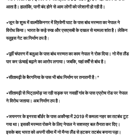
आता है। हालांकि, पानी बंद होने से आम लोगों काे परेशानी हो रही है।
•
जून के शुरू में वाल्मीकिनगर में त्रिवेणी घाट के पास बांध मरम्मत का नेपाल ने
विरोध किया। भारत के कड़े रुख और एसएसबी के दखल से मामला शांत है। लेकिन
स्लुइस गेट का निर्माण ठप है
।
•
पूर्वी चंपारण में बलुआ के पास बांध मरम्मत का काम नेपाल ने रोक दिया। नो मेंस लैंड
पार कर ऊंचाई बढ़ाने का आरोप लगाया। जबकि, यहां वर्षाें से बांध है।
•
सीतामढ़ी के बैरगनिया के पास भी बांध निर्माण पर तनातनी है
।*
•
सीतामढ़ी से भिट्‌ठामोड़ जा रही सड़क पर नवाहीं गांव के पास एप्रोच रोड पर नेपाल
ने विरोध जताया। अब निर्माण ठप है
।
•
जयनगर के इनरवा बॉर्डर के पास अकौन्हा में 2019 में कमला नहर का तटबंध टूट
गया था। इसकी मरम्मत राेकने के लिए नेपाल ने सशस्त्र बल तैनात कर दिए।
इसके बाद भारत को अपनी सीमा में नो मैन्स लैंड से हटकर तटबंध बनाना पड़ा।