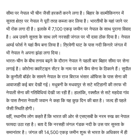
सीमा पर नेपाल भी चीन जैसी हरकतें करने लगा है। बिहार के वाल्मीकिनगर में
सुस्ता क्षेत्र पर नेपाल ने पूरी तरह कब्जा कर लिया है। भारतीयों के यहां जाने पर
भी रोक लगा दी है। इलाके में 7,100 एकड़ जमीन पर नेपाल के साथ पुराना विवाद
है। अब उसने सुस्ता के साथ लगे नरसही जंगल पर भी दावा ठोक दिया है। नेपाल
आर्म्ड फोर्स ने यहां कैंप बना लिया है। त्रिवेणी घाट के पास नदी किनारे जंगल में
भी नेपाल ने अपना झंडा लगा दिया।
भारत-चीन के बीच तनाव बढ़ने के दाैरान नेपाल ने पहली बार बिहार सीमा पर सेना
लगाई है। कोरोना क्वारेंटाइन सेंटर के नाम पर बने कैंप सेना के ठिकाने हैं। सुपौल
के कुनौली बॉर्डर के सामने नेपाल के राज बिराज भंसार ऑफिस के पास सेना की
आवाजाही कई बार देखी गई। मधुबनी के मधवापुर से सटे मटिहानी की तरफ भी
नेपाली सेना की गतिविधियां देखी जा रही हैं। हालांकि, रक्सौल से सटे महदेवा गांव
के पास तैनात नेपाली जवान ने कहा कि यह कुछ दिन की बात है। जल्द ही पहले
जैसी स्थिति हाेगी।
वहीं, स्थानीय लोग कहते हैं कि भारत की ओर से एसएसबी के नरम रुख का नेपाल
फायदा उठा रहा है। बता दें कि नरसही जंगल गंडक नदी के उस पार सुस्ता के
समानांतर है। जंगल की 14,500 एकड़ जमीन शुरू से भारत के अधिकार में ही