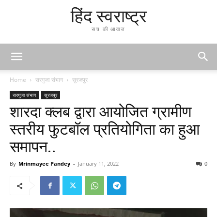
हिंद स्वराष्ट्र
सच की आवाज
Home
सरगुजा संभाग
सूरजपुर
सरगुजा संभाग
सूरजपुर
शारदा क्लब द्वारा आयोजित ग्रामीण
स्तरीय फुटबॉल प्रतियोगिता का हुआ
समापन..
By
Mrinmayee Pandey
-
January 11, 2022
0