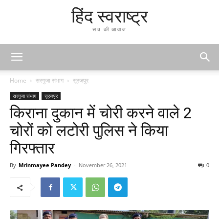
हिंद स्वराष्ट्र
सच की आवाज
Home
सरगुजा संभाग
सूरजपुर
सरगुजा संभाग
सूरजपुर
किराना दुकान में चोरी करने वाले 2
चोरों को लटोरी पुलिस ने किया
गिरफ्तार
By
Mrinmayee Pandey
-
November 26, 2021
0