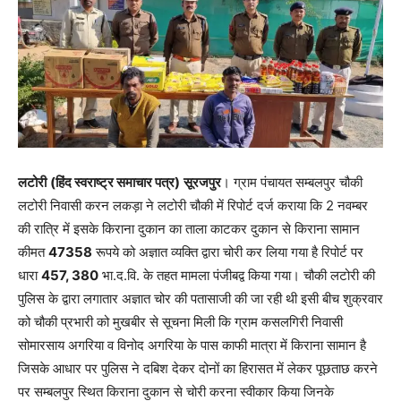
लटोरी
(हिंद स्वराष्ट्र समाचार पत्र)
सूरजपुर
। ग्राम पंचायत सम्बलपुर चौकी
लटोरी निवासी करन लकड़ा ने लटोरी चौकी में रिपोर्ट दर्ज कराया कि 2 नवम्बर
की रात्रि में इसके किराना दुकान का ताला काटकर दुकान से किराना सामान
कीमत
47358
रूपये को अज्ञात व्यक्ति द्वारा चोरी कर लिया गया है रिपोर्ट पर
धारा
457, 380
भा.द.वि. के तहत मामला पंजीबद्व किया गया। चौकी लटोरी की
पुलिस के द्वारा लगातार अज्ञात चोर की पतासाजी की जा रही थी इसी बीच शुक्रवार
को चौकी प्रभारी को मुखबीर से सूचना मिली कि ग्राम कसलगिरी निवासी
सोमारसाय अगरिया व विनोद अगरिया के पास काफी मात्रा में किराना सामान है
जिसके आधार पर पुलिस ने दबिश देकर दोनों का हिरासत में लेकर पूछताछ करने
पर सम्बलपुर स्थित किराना दुकान से चोरी करना स्वीकार किया जिनके